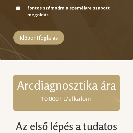
^
fontos számodra a személyre szabott
megoldás
Időpontfoglalás
Arcdiagnosztika ára
10.000 Ft/alkalom
Az első lépés a tudatos