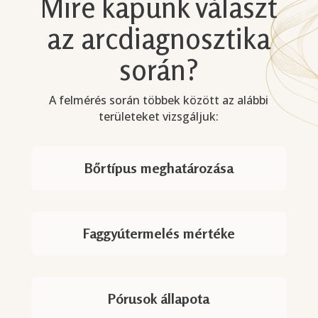
Mire kapunk választ
az arcdiagnosztika
során?
A felmérés során többek között az alábbi
területeket vizsgáljuk:
Bőrtípus meghatározása
Faggyútermelés mértéke
Pórusok állapota