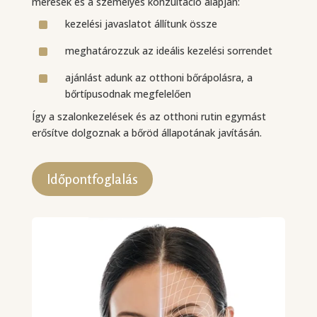
mérések és a személyes konzultáció alapján:
^
kezelési javaslatot állítunk össze
^
meghatározzuk az ideális kezelési sorrendet
^
ajánlást adunk az otthoni bőrápolásra, a
bőrtípusodnak megfelelően
Így a szalonkezelések és az otthoni rutin egymást
erősítve dolgoznak a bőröd állapotának javításán.
Időpontfoglalás