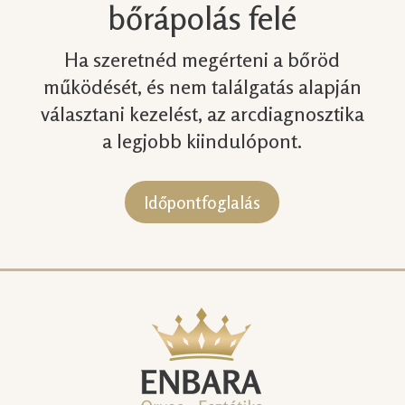
bőrápolás felé
Ha szeretnéd megérteni a bőröd
működését, és nem találgatás alapján
választani kezelést, az arcdiagnosztika
a legjobb kiindulópont.
Időpontfoglalás