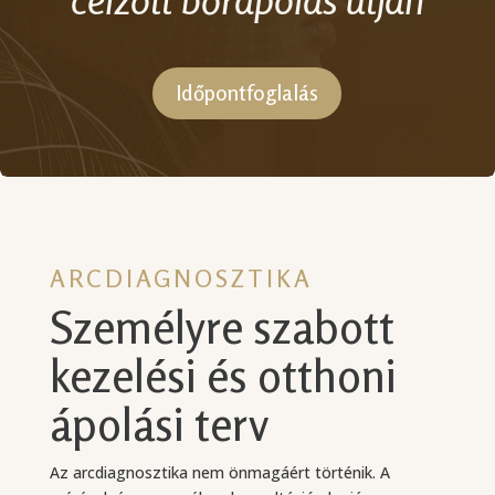
Időpontfoglalás
ARCDIAGNOSZTIKA
Személyre szabott
kezelési és otthoni
ápolási terv
Az arcdiagnosztika nem önmagáért történik. A