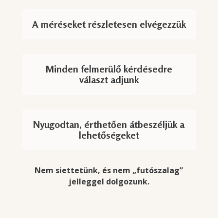
A méréseket részletesen elvégezzük
Minden felmerülő kérdésedre
választ adjunk
Nyugodtan, érthetően átbeszéljük a
lehetőségeket
Nem siettetünk, és nem „futószalag”
jelleggel dolgozunk.