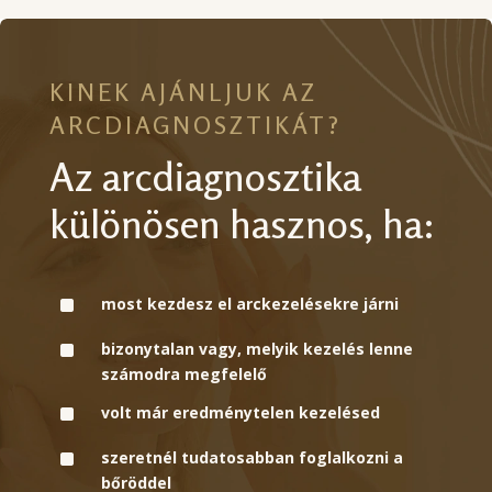
KINEK AJÁNLJUK AZ
ARCDIAGNOSZTIKÁT?
Az arcdiagnosztika
különösen hasznos, ha:
^
most kezdesz el arckezelésekre járni
^
bizonytalan vagy, melyik kezelés lenne
számodra megfelelő
^
volt már eredménytelen kezelésed
^
szeretnél tudatosabban foglalkozni a
bőröddel