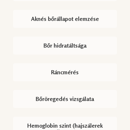
Aknés bőrállapot elemzése
Bőr hidratáltsága
Ráncmérés
Bőröregedés vizsgálata
Hemoglobin szint (hajszálerek