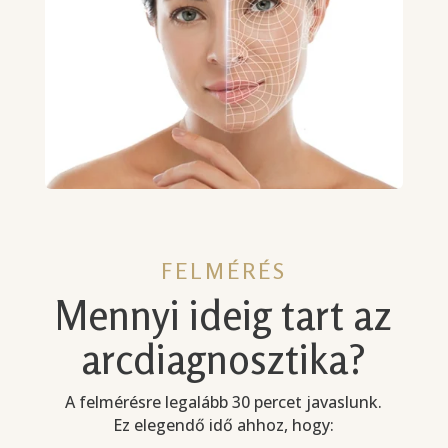
FELMÉRÉS
Mennyi ideig tart az
arcdiagnosztika?
A felmérésre legalább 30 percet javaslunk.
Ez elegendő idő ahhoz, hogy: