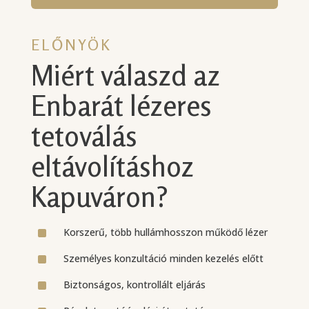
ELŐNYÖK
Miért válaszd az
Enbarát lézeres
tetoválás
eltávolításhoz
Kapuváron?
^
Korszerű, több hullámhosszon működő lézer
^
Személyes konzultáció minden kezelés előtt
^
Biztonságos, kontrollált eljárás