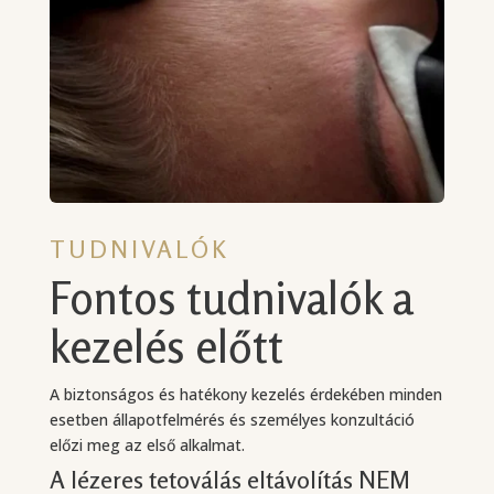
TUDNIVALÓK
Fontos tudnivalók a
kezelés előtt
A biztonságos és hatékony kezelés érdekében minden
esetben állapotfelmérés és személyes konzultáció
előzi meg az első alkalmat.
A lézeres tetoválás eltávolítás NEM