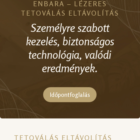
ENBARA – LÉZERES
TETOVÁLÁS ELTÁVOLÍTÁS
Személyre szabott
kezelés, biztonságos
technológia, valódi
eredmények.
Időpontfoglalás
TETOVÁLÁS ELTÁVOLÍTÁS