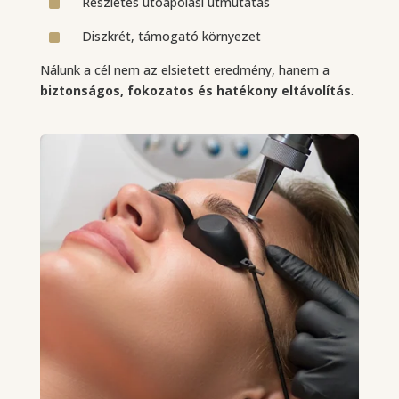
^
Részletes utóápolási útmutatás
^
Diszkrét, támogató környezet
Nálunk a cél nem az elsietett eredmény, hanem a
biztonságos, fokozatos és hatékony eltávolítás
.