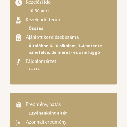
Kezelési idő
10-30 perc
Kezelendő terület
Összes
Ajánlott kezelések száma
Általában 6-10 alkalom, 3-4 hetente
ismételve, de méret- és színfüggő
Fájdalomérzet
*****
Eredmény, hatás
Egyénenként eltér
Azonnali eredmény