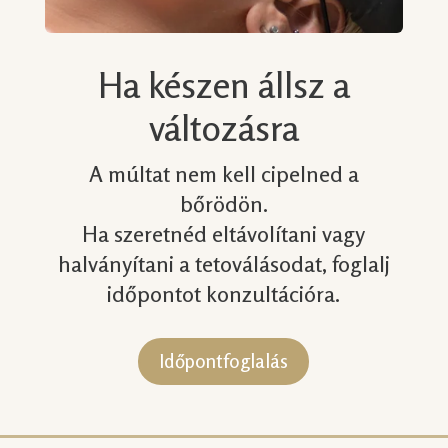
Ha készen állsz a
változásra
A múltat nem kell cipelned a
bőrödön.
Ha szeretnéd eltávolítani vagy
halványítani a tetoválásodat, foglalj
időpontot konzultációra.
Időpontfoglalás