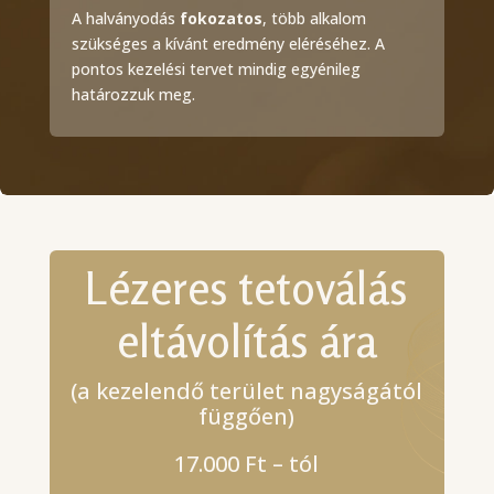
A halványodás
fokozatos
, több alkalom
szükséges a kívánt eredmény eléréséhez. A
pontos kezelési tervet mindig egyénileg
határozzuk meg.
Lézeres tetoválás
eltávolítás ára
(a kezelendő terület nagyságától
függően)
17.000 Ft – tól