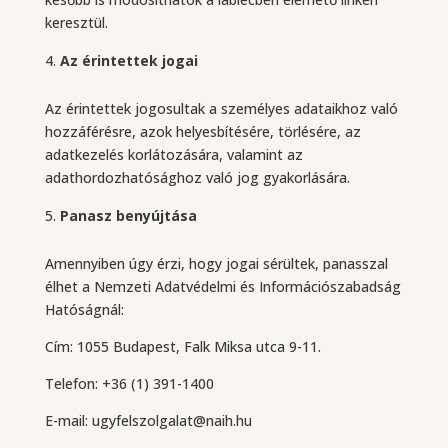
keresztül.
Az érintettek jogai
Az érintettek jogosultak a személyes adataikhoz való
hozzáférésre, azok helyesbítésére, törlésére, az
adatkezelés korlátozására, valamint az
adathordozhatósághoz való jog gyakorlására.
Panasz benyújtása
Amennyiben úgy érzi, hogy jogai sérültek, panasszal
élhet a Nemzeti Adatvédelmi és Információszabadság
Hatóságnál:
Cím: 1055 Budapest, Falk Miksa utca 9-11.
Telefon: +36 (1) 391-1400
E-mail: ugyfelszolgalat@naih.hu