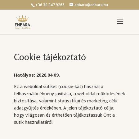
+36 30 347 9265
enbara@enbara.hu
Cookie tájékoztató
Hatályos: 2026.04.09.
Ez a weboldal sütiket (cookie-kat) használ a
felhasználói élmény javítása, a weboldal működésének
biztosítása, valamint statisztikai és marketing célú
adatgyűjtés érdekében. A jelen tájékoztató célja,
hogy világosan és érthetően tájékoztassuk Önt a
sütik használatáról.