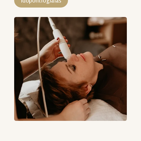
Időpontfoglalás