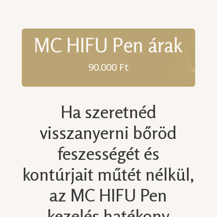
MC HIFU Pen árak
90.000 Ft
Ha szeretnéd
visszanyerni bőröd
feszességét és
kontúrjait műtét nélkül,
az MC HIFU Pen
kezelés hatékony