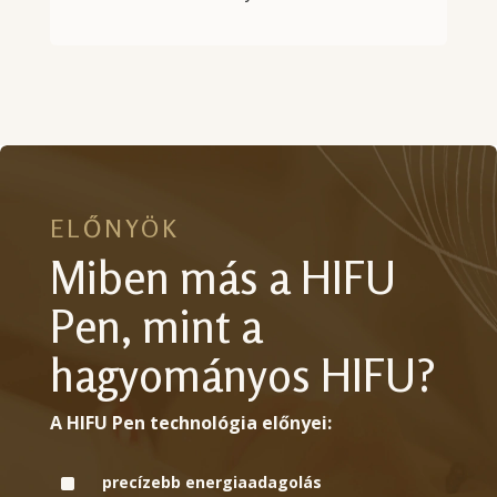
ELŐNYÖK
Miben más a HIFU
Pen, mint a
hagyományos HIFU?
A HIFU Pen technológia előnyei:
^
precízebb energiaadagolás