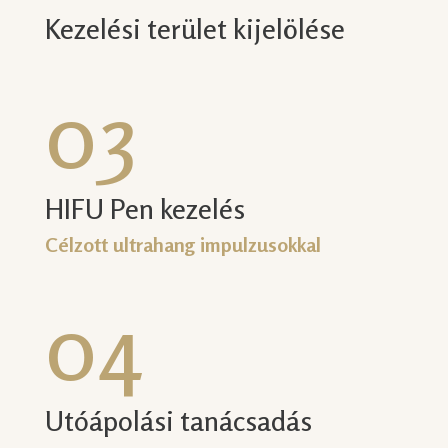
Kezelési terület kijelölése
03
HIFU Pen kezelés
Célzott ultrahang impulzusokkal
04
Utóápolási tanácsadás