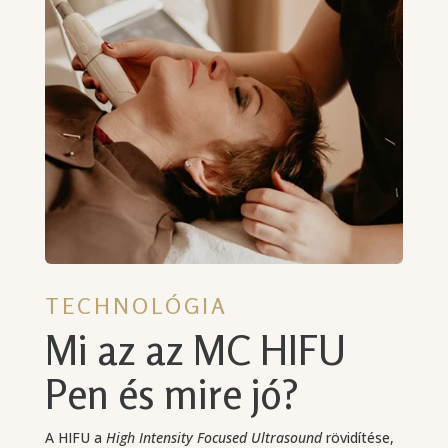
TECHNOLÓGIA
Mi az az MC HIFU
Pen és mire jó?
A HIFU a
High Intensity Focused Ultrasound
rövidítése,