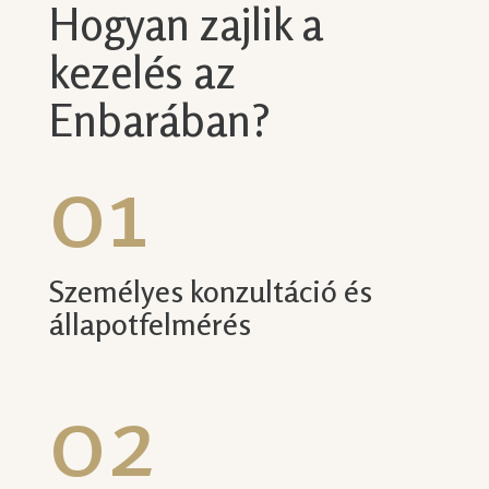
Hogyan zajlik a
kezelés az
Enbarában?
01
Személyes konzultáció és
állapotfelmérés
02