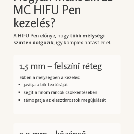
MC HIFU Pen
kezelés?
A HIFU Pen előnye, hogy
több mélységi
szinten dolgozik
, így komplex hatást ér el.
1,5 mm – felszíni réteg
Ebben a mélységben a kezelés:
javítja a bőr textúráját
segít a finom ráncok csökkentésében
támogatja az elasztinrostok megújulását