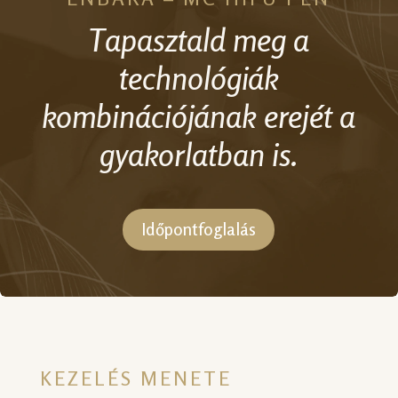
Tapasztald meg a
technológiák
kombinációjának erejét a
gyakorlatban is.
Időpontfoglalás
KEZELÉS MENETE