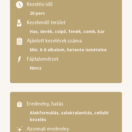
Kezelési idő
20 perc
Kezelendő terület
Has, derék, csípő, fenék, comb, kar
Ajánlott kezelések száma
Min. 6-8 alkalom, hetente ismételve
Fájdalomérzet
Nincs
Eredmény, hatás
Alakformálás, salaktalanítás, cellulit
kezelés
Azonnali eredmény