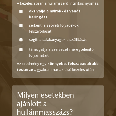
A kezelés során a hullámszerű, ritmikus nyomás:
^
aktiválja a nyirok- és vénás
keringést
^
serkenti a szöveti folyadékok
felszívódását
^
segíti a salakanyagok elszállítását
^
támogatja a szervezet méregtelenítő
folyamatait
Az eredmény egy
könnyebb, felszabadultabb
testérzet
, gyakran már az első kezelés után.
Milyen esetekben
ajánlott a
hullámmasszázs?