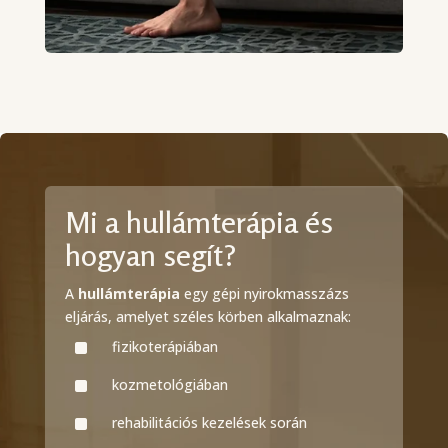
Mi a hullámterápia és
hogyan segít?
A
hullámterápia
egy gépi nyirokmasszázs
eljárás, amelyet széles körben alkalmaznak:
^
fizikoterápiában
^
kozmetológiában
^
rehabilitációs kezelések során