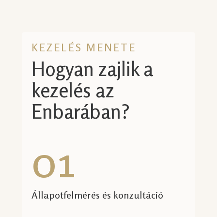
KEZELÉS MENETE
Hogyan zajlik a
kezelés az
Enbarában?
01
Állapotfelmérés és konzultáció