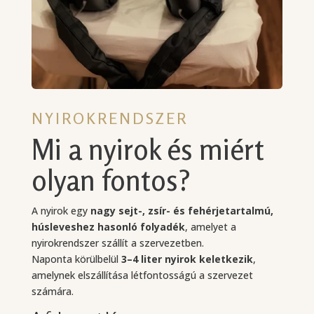
NYIROKRENDSZER
Mi a nyirok és miért
olyan fontos?
A nyirok egy
nagy sejt-, zsír- és fehérjetartalmú,
húsleveshez hasonló folyadék
, amelyet a
nyirokrendszer szállít a szervezetben.
Naponta körülbelül
3–4 liter nyirok keletkezik
,
amelynek elszállítása létfontosságú a szervezet
számára.