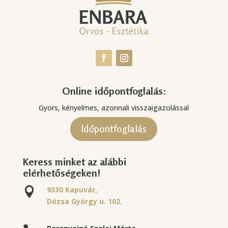
Online időpontfoglalás:
Gyors, kényelmes, azonnali visszaigazolással
Időpontfoglalás
Keress minket az alábbi
elérhetőségeken!
9330 Kapuvár,

Dózsa György u. 102.