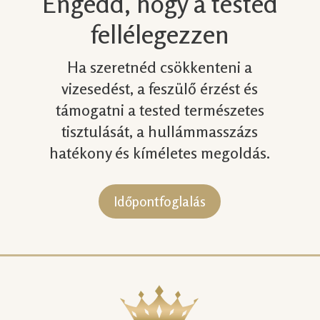
Engedd, hogy a tested
fellélegezzen
Ha szeretnéd csökkenteni a
vizesedést, a feszülő érzést és
támogatni a tested természetes
tisztulását, a hullámmasszázs
hatékony és kíméletes megoldás.
Időpontfoglalás