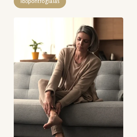
Időpontfoglalás