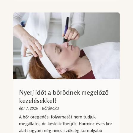
Nyerj időt a bőrödnek megelőző
kezelésekkel!
ápr 7, 2026
|
Bőrápolás
A bőr öregedési folyamatát nem tudjuk
megállatni, de késleltethetjük. Harminc éves kor
alatt ugyan még nincs szükség komolyabb