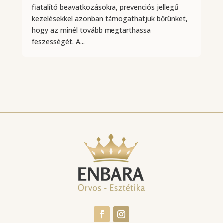
fiatalító beavatkozásokra, prevenciós jellegű
kezelésekkel azonban támogathatjuk bőrünket,
hogy az minél tovább megtarthassa
feszességét. A...