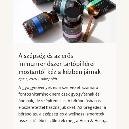
A szépség és az erős
immunrendszer tartópillérei
mostantól kéz a kézben járnak
ápr 7, 2026
|
Bőrápolás
A gyógynövények és a szervezet számára
fontos vitaminok nem csak gyógyítanak és
ápolnak, de szépítenek is. A bőrápolásban is
előszeretettel használjuk őket. Az öregedés, a
bőrápolás, a szépség és a wellness ismeretek
összesítéséből születtek meg a Hush & Hush,...