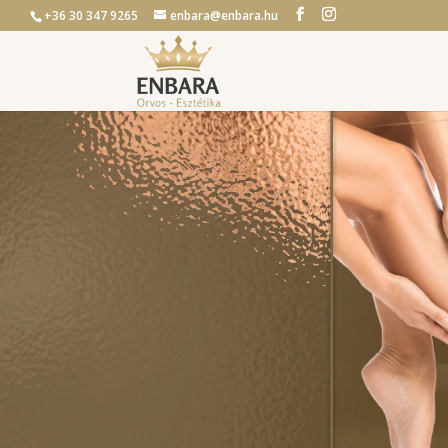
+36 30 347 9265
enbara@enbara.hu