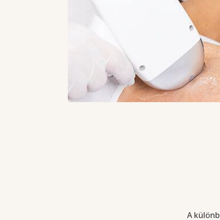
A különb