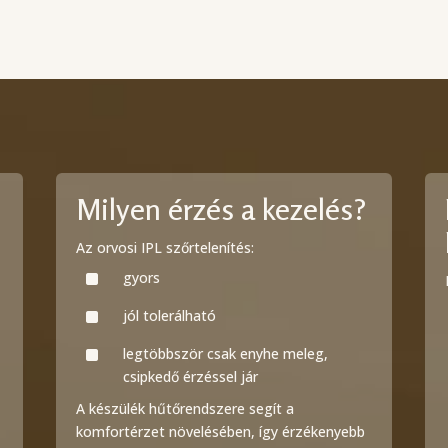
Milyen érzés a kezelés?
Az orvosi IPL szőrtelenítés:
^
gyors
^
jól tolerálható
^
legtöbbször csak enyhe meleg,
csipkedő érzéssel jár
A készülék hűtőrendszere segít a
komfortérzet növelésében, így érzékenyebb