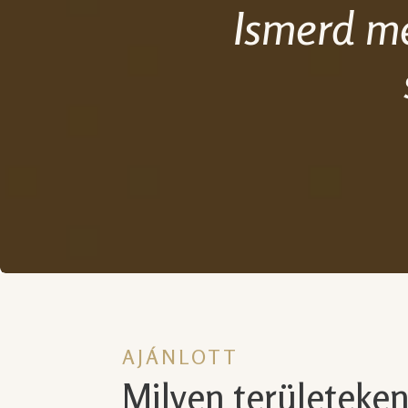
Ismerd me
AJÁNLOTT
Milyen területeke