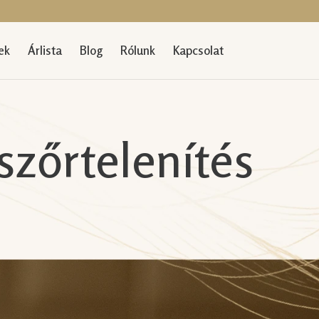
ek
Árlista
Blog
Rólunk
Kapcsolat
szőrtelenítés