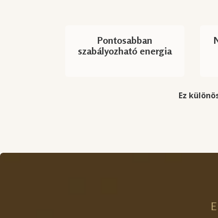
Pontosabban
szabályozható energia
Ez különös
E