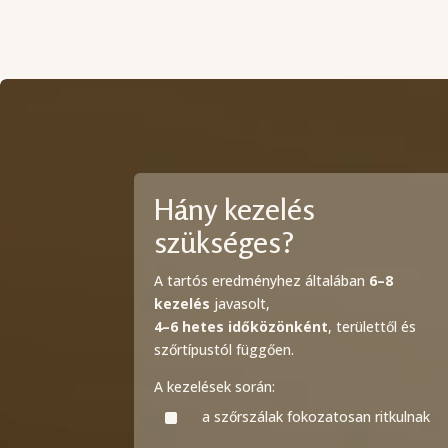
Hány kezelés
szükséges?
A tartós eredményhez általában
6–8
kezelés
javasolt,
4–6 hetes időközönként
, területtől és
szőrtípustól függően.
A kezelések során:
^
a szőrszálak fokozatosan ritkulnak