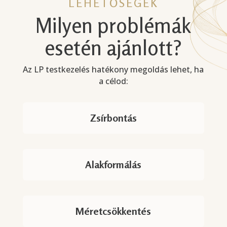
LEHETŐSÉGEK
Milyen problémák
esetén ajánlott?
Az LP testkezelés hatékony megoldás lehet, ha
a célod:
Zsírbontás
Alakformálás
Méretcsökkentés