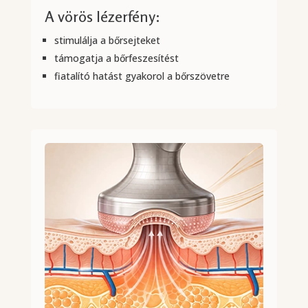
A vörös lézerfény:
stimulálja a bőrsejteket
támogatja a bőrfeszesítést
fiatalító hatást gyakorol a bőrszövetre