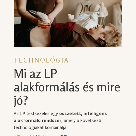
TECHNOLÓGIA
Mi az LP
alakformálás és mire
jó?
Az LP testkezelés egy
összetett, intelligens
alakformáló rendszer
, amely a következő
technológiákat kombinálja: