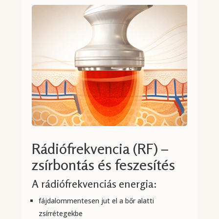
Rádiófrekvencia (RF) –
zsírbontás és feszesítés
A rádiófrekvenciás energia:
fájdalommentesen jut el a bőr alatti
zsírrétegekbe