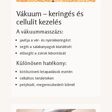
Vákuum – keringés és
cellulit kezelés
A vákuummasszázs:
javítja a vér- és nyirokkeringést
segíti a salakanyagok kiürülését
elősegíti a zsírok lebontását
Különösen hatékony:
kötőszöveti letapadások esetén
cellulitos területeken
petyhüdt, megereszkedett bőrnél