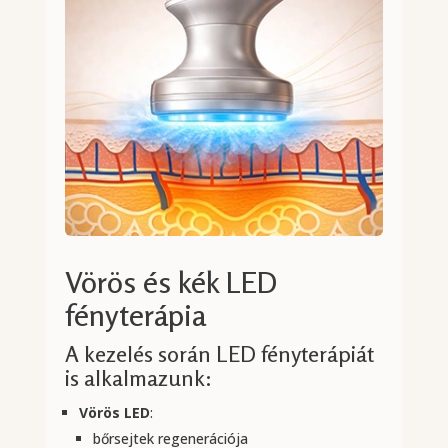
Vörös és kék LED
fényterápia
A kezelés során LED fényterápiát
is alkalmazunk:
Vörös LED
:
bőrsejtek regenerációja