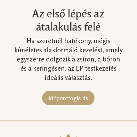
Az első lépés az
átalakulás felé
Ha szeretnél hatékony, mégis
kíméletes alakformáló kezelést, amely
egyszerre dolgozik a zsíron, a bőrön
és a keringésen, az LP testkezelés
ideális választás.
Időpontfoglalás