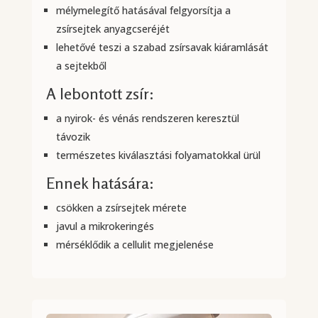
mélymelegítő hatásával felgyorsítja a
zsírsejtek anyagcseréjét
lehetővé teszi a szabad zsírsavak kiáramlását
a sejtekből
A lebontott zsír:
a nyirok- és vénás rendszeren keresztül
távozik
természetes kiválasztási folyamatokkal ürül
Ennek hatására:
csökken a zsírsejtek mérete
javul a mikrokeringés
mérséklődik a cellulit megjelenése