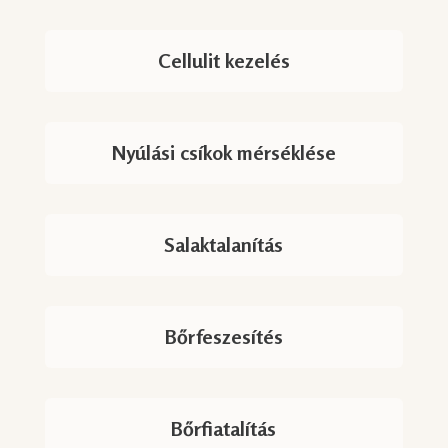
Cellulit kezelés
Nyúlási csíkok mérséklése
Salaktalanítás
Bőrfeszesítés
Bőrfiatalítás