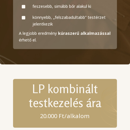
^
feszesebb, simább bőr alakul ki
^
könnyebb, „felszabadultabb” testérzet
jelentkezik
A legjobb eredmény
kúraszerű alkalmazással
érhető el.
LP kombinált
testkezelés ára
20.000 Ft/alkalom