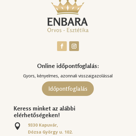
Online időpontfoglalás:
Gyors, kényelmes, azonnali visszaigazolással
Időpontfoglalás
Keress minket az alábbi
elérhetőségeken!
9330 Kapuvár,

Dózsa György u. 102.